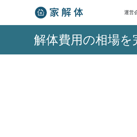
運営
解体費用の相場を