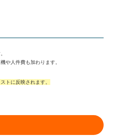
す。
重機や人件費も加わります。
コストに反映されます。