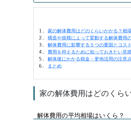
家の解体費用はどのくらいかかる？相
構造や規模によって変動する解体費用
解体費用に影響する５つの要因とコス
費用を抑えるために知っておきたい見
解体後にかかる税金・更地活用の注意
まとめ
家の解体費用はどのくら
解体費用の平均相場はいくら？