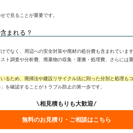
わせで見ることが重要です。
が含まれる？
だけでなく、周辺への安全対策や廃材の処分費も含まれていま
ベスト調査や分析費、廃棄物の収集・運搬・処理費、さらには
ているため、廃掃法や建設リサイクル法に則った分別と処理も
か」を確認することがトラブル防止の第一歩です。
\相見積もりも大歓迎/
無料のお見積り・ご相談はこちら