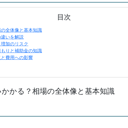
目次
場の全体像と基本知識
の違いを解説
ト増加のリスク
積もりと補助金の知識
点と費用への影響
いかかる？相場の全体像と基本知識