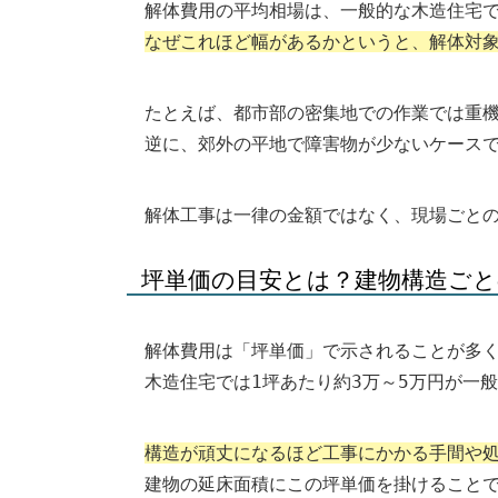
解体費用の平均相場は、一般的な木造住宅で1
なぜこれほど幅があるかというと、解体対
たとえば、都市部の密集地での作業では重
逆に、郊外の平地で障害物が少ないケース
解体工事は一律の金額ではなく、現場ごと
坪単価の目安とは？建物構造ごと
解体費用は「坪単価」で示されることが多
木造住宅では1坪あたり約3万～5万円が一
構造が頑丈になるほど工事にかかる手間や
建物の延床面積にこの坪単価を掛けること