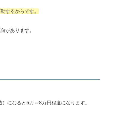
変動するからです。
傾向があります。
造）になると6万～8万円程度になります。