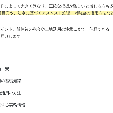
条件によって大きく異なり、正確な把握が難しいと感じる方も
価目安や、法令に基づくアスベスト処理、補助金の活用方法な
ポイント、解体後の税金や土地活用の注意点まで、信頼できる
お届けします。
価目安
理の基礎知識
金活用の方法
関する実務情報