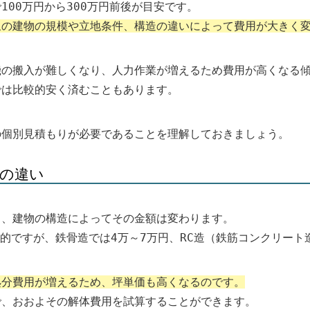
00万円から300万円前後が目安です。
象の建物の規模や立地条件、構造の違いによって費用が大きく
機の搬入が難しくなり、人力作業が増えるため費用が高くなる
では比較的安く済むこともあります。
の個別見積もりが必要であることを理解しておきましょう。
の違い
く、建物の構造によってその金額は変わります。
般的ですが、鉄骨造では4万～7万円、RC造（鉄筋コンクリート
処分費用が増えるため、坪単価も高くなるのです。
で、おおよその解体費用を試算することができます。