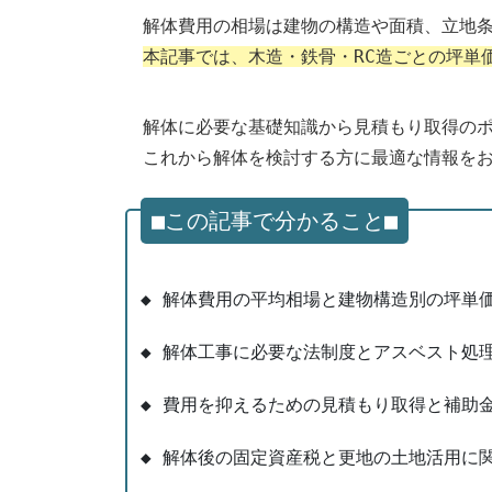
解体費用の相場は建物の構造や面積、立地
本記事では、木造・鉄骨・RC造ごとの坪単
解体に必要な基礎知識から見積もり取得の
これから解体を検討する方に最適な情報を
■この記事で分かること■
◆ 解体費用の平均相場と建物構造別の坪単
◆ 解体工事に必要な法制度とアスベスト処
◆ 費用を抑えるための見積もり取得と補助
◆ 解体後の固定資産税と更地の土地活用に